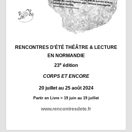
Partenaires | Liens
Presse | Archives
Contact
RENCONTRES D'ÉTÉ THÉÂTRE & LECTURE
EN NORMANDIE
e
23
édition
CORPS ET ENCORE
20 juillet au 25 août 2024
Partir en Livre > 19 juin au 19 juillet
www.rencontresdete.fr