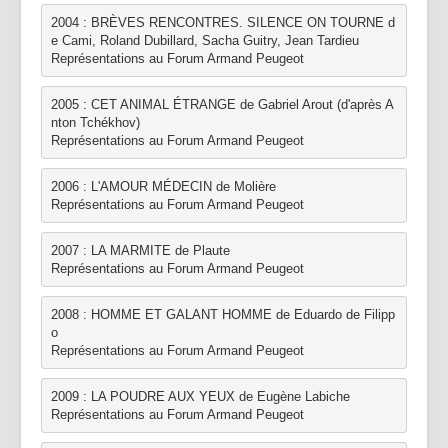
Partenaires | Liens
2004 : BRÈVES RENCONTRES. SILENCE ON TOURNE d
e Cami, Roland Dubillard, Sacha Guitry, Jean Tardieu
Presse | Archives
Représentations au Forum Armand Peugeot
Contact
2005 : CET ANIMAL ÉTRANGE de Gabriel Arout (d'après A
nton Tchékhov)
Représentations au Forum Armand Peugeot
2006 : L'AMOUR MÉDECIN de Molière
Représentations au Forum Armand Peugeot
2007 : LA MARMITE de Plaute
Représentations au Forum Armand Peugeot
2008 : HOMME ET GALANT HOMME de Eduardo de Filipp
o
Représentations au Forum Armand Peugeot
2009 : LA POUDRE AUX YEUX de Eugène Labiche
Représentations au Forum Armand Peugeot