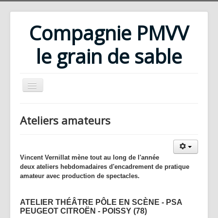
Compagnie PMVV
le grain de sable
Accueil
Ateliers amateurs
Compagnie
Répertoire
Vincent Vernillat mène tout au long de l'année
Rencontres d'été
deux ateliers hebdomadaires d'encadrement de pratique
Ateliers
amateur avec production de spectacles.
Bibliothèque
ATELIER THÉÂTRE PÔLE EN SCÈNE - PSA
Téléchargements
PEUGEOT CITROËN - POISSY (78)