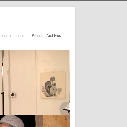
tenaires | Liens
Presse | Archives