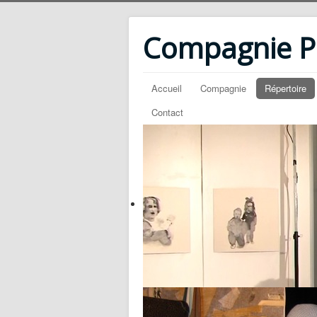
Compagnie PM
Accueil
Compagnie
Répertoire
Contact