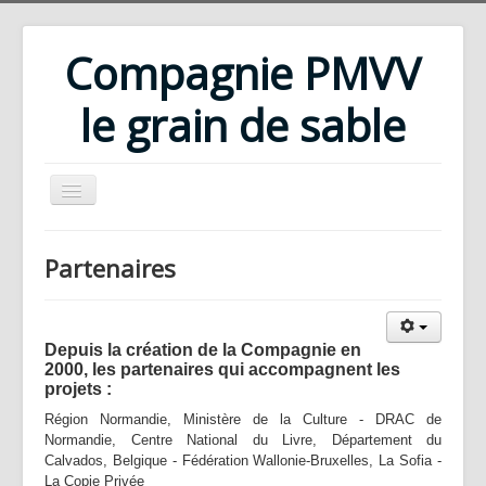
Compagnie PMVV
le grain de sable
Accueil
Partenaires
Compagnie
Répertoire
Depuis la création de la Compagnie en
Rencontres d'été
2000, les partenaires qui accompagnent les
projets :
Ateliers
Région Normandie, Ministère de la Culture - DRAC de
Bibliothèque
Normandie, Centre National du Livre, Département du
Calvados, Belgique - Fédération Wallonie-Bruxelles, La Sofia -
Téléchargements
La Copie Privée