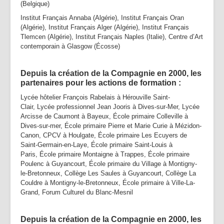
(Belgique)
Institut Français Annaba (Algérie), Institut Français Oran
(Algérie), Institut Français Alger (Algérie), Institut Français
Tlemcen (Algérie), Institut Français Naples (Italie), Centre d’Art
contemporain à Glasgow (Écosse)
Depuis la création de la Compagnie en 2000, les
partenaires pour les actions de formation :
Lycée hôtelier François Rabelais à Hérouville Saint-
Clair, Lycée professionnel Jean Jooris à Dives-sur-Mer, Lycée
Arcisse de Caumont à Bayeux, École primaire Colleville à
Dives-sur-mer, École primaire Pierre et Marie Curie à Mézidon-
Canon, CPCV à Houlgate, École primaire Les Ecuyers de
Saint-Germain-en-Laye, École primaire Saint-Louis à
Paris, École primaire Montaigne à Trappes, École primaire
Poulenc à Guyancourt, École primaire du Village à Montigny-
le-Bretonneux, Collège Les Saules à Guyancourt, Collège La
Couldre à Montigny-le-Bretonneux, École primaire à Ville-La-
Grand, Forum Culturel du Blanc-Mesnil
Depuis la création de la Compagnie en 2000, les