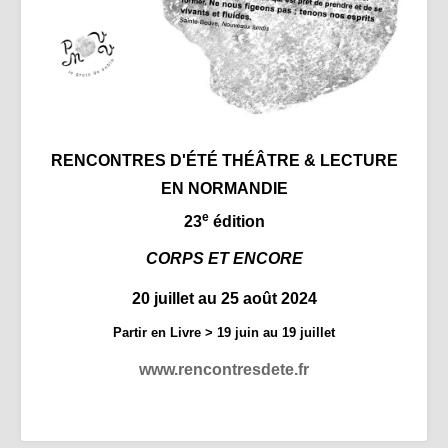
Partenaires | Liens
Presse | Archives
Contact
RENCONTRES D'ÉTÉ THÉÂTRE & LECTURE
EN NORMANDIE
e
23
édition
CORPS ET ENCORE
20 juillet au 25 août 2024
Partir en Livre > 19 juin au 19 juillet
www.rencontresdete.fr