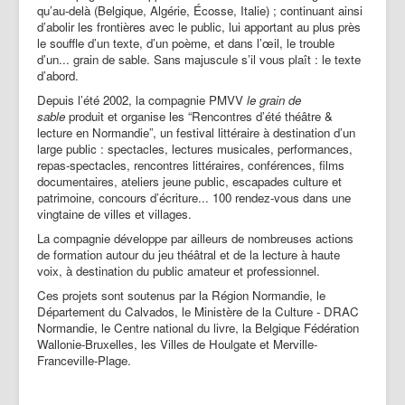
qu’au-delà (Belgique, Algérie, Écosse, Italie) ; continuant ainsi
d’abolir les frontières avec le public, lui apportant au plus près
le souffle d’un texte, d’un poème, et dans l’œil, le trouble
d’un... grain de sable. Sans majuscule s’il vous plaît : le texte
d’abord.
Depuis l’été 2002, la compagnie PMVV
le grain de
sable
produit et organise les “Rencontres d’été théâtre &
lecture en Normandie”, un festival littéraire à destination d’un
large public : spectacles, lectures musicales, performances,
repas-spectacles, rencontres littéraires, conférences, films
documentaires, ateliers jeune public, escapades culture et
patrimoine, concours d’écriture... 100 rendez-vous dans une
vingtaine de villes et villages.
La compagnie développe par ailleurs de nombreuses actions
de formation autour du jeu théâtral et de la lecture à haute
voix, à destination du public amateur et professionnel.
Ces projets sont soutenus par
la Région Normandie,
le
Département du Calvados, le Ministère de la Culture - DRAC
Normandie, le Centre national du livre, la Belgique Fédération
Wallonie-Bruxelles,
les Villes de Houlgate et Merville-
Franceville-Plage.