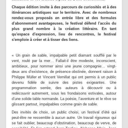
Chaque édition invite à des parcours de curiosités et à des
itinérances artistiques sur le territoire. Avec de nombreux
rendez-vous proposés en entrée libre et des formules
d'abonnement avantageuses, le festival défend l'accès du
plus grand nombre à la création littéraire. En tant
qu'espace d'expression, lieu de rencontres, le festival
s'emploie à créer et à tisser des liens.
« Un grain de sable, impalpable petit diamant soufflé par le
vent, roulé par la mer… Fallait-il être modeste, inconscient,
ambitieux, pour nommer ainsi une jeune compagnie… vingt-
deux ans d’existence, de présence obstinée, donnent raison à
Philippe Müller et Vincent Vernillat qui ont permis à un public
devenu fidèle de suivre des pistes exigeantes. Une
programmation serrée, des auteurs à découvrir ou à
redécouvrir autrement, sous les frondaisons estivales, autour
d’une solide table normande. La poésie, l’aventure et le rêve se
glissant partout, impalpables comme grain de sable.
Des invités de choix, un public choisi, un festival d’été qui
peut-être ne ressemble à aucun autre. Un travail rigoureux qui
se fait oublier, beaucoup d’obstination, beaucoup de verve, de