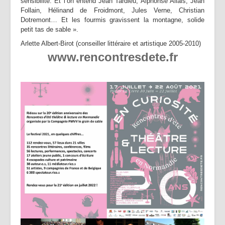
sensibilité. Et l’on entend Jean Tardieu, Alphonse Allais, Jean
Follain, Hélinand de Froidmont, Jules Verne, Christian
Dotremont… Et les fourmis gravissent la montagne, solide
petit tas de sable ».
Arlette Albert-Birot (conseiller littéraire et artistique 2005-2010)
www.rencontresdete.fr