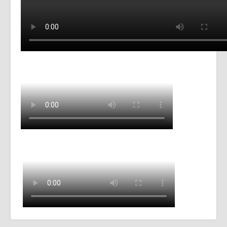
Partenaires | Liens
Presse | Archives
Contact