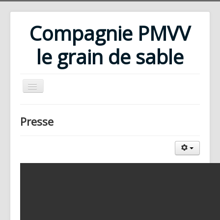
Compagnie PMVV
le grain de sable
Accueil
Presse
Compagnie
Répertoire
Rencontres d'été
Ateliers
Bibliothèque
Téléchargements