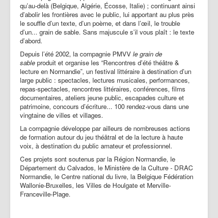
qu’au-delà (Belgique, Algérie, Écosse, Italie) ; continuant ainsi
d’abolir les frontières avec le public, lui apportant au plus près
le souffle d’un texte, d’un poème, et dans l’œil, le trouble
d’un... grain de sable. Sans majuscule s’il vous plaît : le texte
d’abord.
Depuis l’été 2002, la compagnie PMVV
le grain de
sable
produit et organise les “Rencontres d’été théâtre &
lecture en Normandie”, un festival littéraire à destination d’un
large public : spectacles, lectures musicales, performances,
repas-spectacles, rencontres littéraires, conférences, films
documentaires, ateliers jeune public, escapades culture et
patrimoine, concours d’écriture... 100 rendez-vous dans une
vingtaine de villes et villages.
La compagnie développe par ailleurs de nombreuses actions
de formation autour du jeu théâtral et de la lecture à haute
voix, à destination du public amateur et professionnel.
Ces projets sont soutenus par
la Région Normandie,
le
Département du Calvados, le Ministère de la Culture - DRAC
Normandie, le Centre national du livre, la Belgique Fédération
Wallonie-Bruxelles,
les Villes de Houlgate et Merville-
Franceville-Plage.