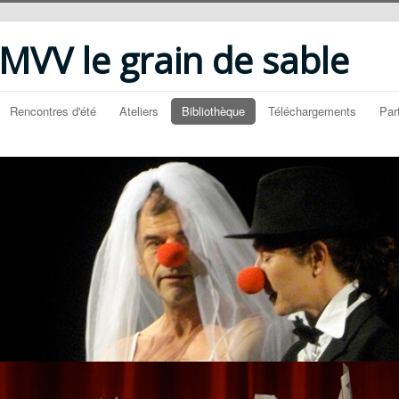
VV le grain de sable
Rencontres d'été
Ateliers
Bibliothèque
Téléchargements
Par