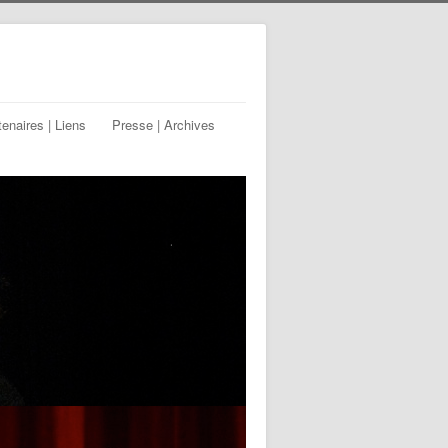
tenaires | Liens
Presse | Archives