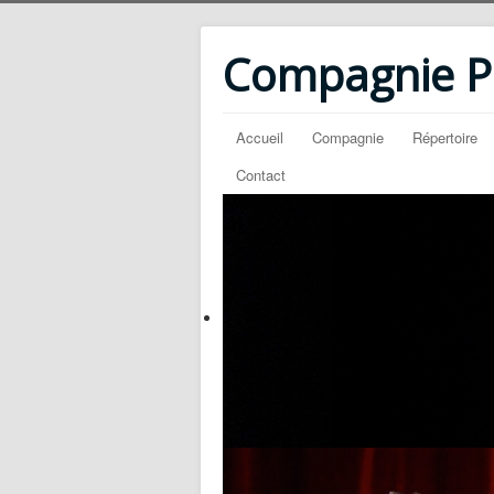
Compagnie PM
Accueil
Compagnie
Répertoire
Contact