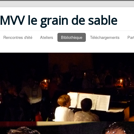
VV le grain de sable
Rencontres d'été
Ateliers
Bibliothèque
Téléchargements
Par