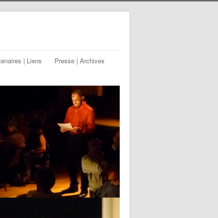
tenaires | Liens
Presse | Archives