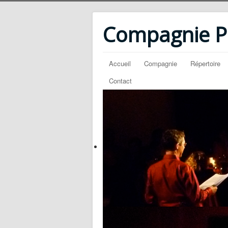
Compagnie PM
Accueil
Compagnie
Répertoire
Contact