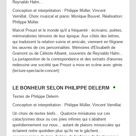
Reynaldo Hahn…
Conception et interprétation : Philippe Müller, Vincent
Choix musical et piano: Monique Bouvet. Réalisation:
Vernillat.
Philippe Müller.
Marcel Proust et le monde qu'il a fréquenté : écrivains, poètes,
mémorialistes témoins de leur époque. Aux côtés des lettres,
qui traduisent la relation suivie et amicale, viennent en filigrane
les œuvres de ces personnalités. Mémoires d'Elisabeth de
Gramont ou de Céleste Albaret, souvenirs de Reynaldo Hahn...
La juxtaposition de la correspondance et des extraits d'œuvres
redessine une société que Proust a mise en scène avec génie.
(lecture-spectacle-concert)
•
LE BONHEUR SELON PHILIPPE DELERM
Textes de Philippe Delerm
Conception et interprétation : Philippe Müller, Vincent Vernillat.
Un choix de textes brefs... Quatorze miniatures sur ces
cataclysmes doux ou ces joies infimes qui s’abattent
quotidiennement sur nous... autant de plaisirs minuscules qui
éclairent notre quotidien plus qu’ils ne le gâchent...