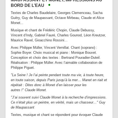
•
BORD DE L’EAU
Textes de Charles Baudelaire, Georges Clemenceau, Sacha
Guitry, Guy de Maupassant, Octave Mirbeau, Claude et Alice
Monet...
Musique et chant de Frédéric Chopin, Claude Debussy,
Vincent d’Indy, Gabriel Fauré, Charles Gounod, Léon Kreutzer,
Maurice Ravel, Gioacchino Rossini…
Avec Philippe Müller, Vincent Vernillat. Chant (soprano) :
Sophie Boyer. Choix musical et piano : Monique Bouvet.
Conception et choix des textes : Bertrand Pouradier-Duteil.
Réalisation : Philippe Müller. Avec l’aimable collaboration de
Philippe Piguet.
"La Seine ! Je l’ai peinte pendant toute ma vie, à toute heure,
en toute saison, depuis Paris jusqu’à la mer… Manet en riait et
répétait : Dites donc à Monet d’en laisser pour les
autres !"
Claude Monet.
"J’ai souvent suivi Claude Monet à la recherche d’impressions.
Ce n’était plus un peintre, en vérité, mais un chasseur…" Guy
de Maupassant
Textes, musique et chant se répondent pour évoquer Claude