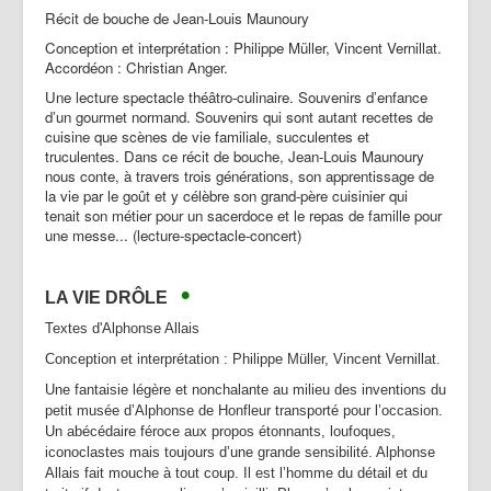
Récit de bouche de Jean-Louis Maunoury
Conception et interprétation : Philippe Müller, Vincent Vernillat.
Accordéon : Christian Anger.
Une lecture spectacle théâtro-culinaire. Souvenirs d’enfance
d’un gourmet normand. Souvenirs qui sont autant recettes de
cuisine que scènes de vie familiale, succulentes et
truculentes. Dans ce récit de bouche, Jean-Louis Maunoury
nous conte, à travers trois générations, son apprentissage de
la vie par le goût et y célèbre son grand-père cuisinier qui
tenait son métier pour un sacerdoce et le repas de famille pour
une messe... (lecture-spectacle-concert)
•
LA VIE DR
ÔLE
Textes d'Alphonse Allais
Conception et interprétation : Philippe Müller, Vincent Vernillat.
Une fantaisie légère et nonchalante au milieu des inventions du
petit musée d’Alphonse de Honfleur transporté pour l’occasion.
Un abécédaire féroce aux propos étonnants, loufoques,
iconoclastes mais toujours d’une grande sensibilité. Alphonse
Allais fait mouche à tout coup. Il est l’homme du détail et du